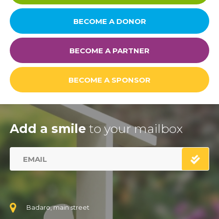
BECOME A DONOR
BECOME A PARTNER
BECOME A SPONSOR
Add a smile
to your mailbox
Badaro, main street