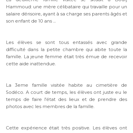
Hammoud: une mère célibataire qui travaille pour un
salaire dérisoire, ayant à sa charge ses parents âgés et
son enfant de 10 ans ...
Links
FAQ
Les élèves se sont tous entassés avec grande
Privacy Policy
difficulté dans la petite chambre qui abite toute la
famille. La jeune femme était très émue de recevoir
cette aide inattendue.
La 3eme famille visitée habite au cimetière de
Sodéco. A court de temps, les élèves ont juste eu le
temps de faire l'état des lieux et de prendre des
photos avec les membres de la famille.
Cette expérience était très positive. Les élèves ont